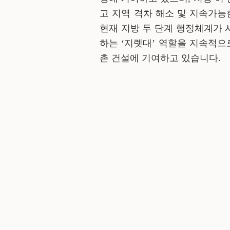
고 지역 격차 해소 및 지속가능
현재 지방
두
단계 행정체계가 
하는
‘
지렛대
’
역할을 지속적으로
촌 건설에 기여하고 있
습니
다
.