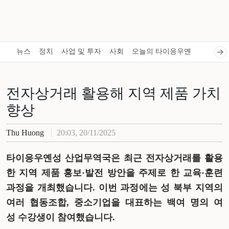
뉴스
정치
사업 및 투자
사회
오늘의 타이응우옌
전자상거래 활용해 지역 제품 가치
향상
Thu Huong
20:03, 20/11/2025
타이응우옌성
산업무역국은
최근
전자상거래를
활용
한
지역
제품
홍보
·발전 방안을 주제로 한 교육·훈련
과정을 개최했습니다. 이번 과정에는 성 북부 지역의
여러 협동조합, 중소기업을 대표하는
백
여
명의
여
성
수강생이
참여했습니다
.