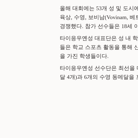
올해 대회에는 53개 성 및 도시에
육상, 수영, 보비남(Vovinam,
경쟁했다. 참가 선수들은 18세
타이응우옌성 대표단은 성 내 학
들은 학교 스포츠 활동을 통해 
을 가진 학생들이다.
타이응우옌성 선수단은 최선을 다해
달 4개)과 6개의 수영 동메달을 