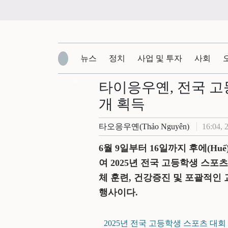
뉴스
정치
사업 및 투자
사회
Zalo
타이응우옌, 전국 고
개 획득
타오응우옌(Thảo Nguyên)
16:04, 
6월 9일부터 16일까지 후에(
여 2025년 전국 고등학생 스포
체 훈련, 건강증진 및 포괄적인
행사이다.
2025년 전국 고등학생 스포츠 대