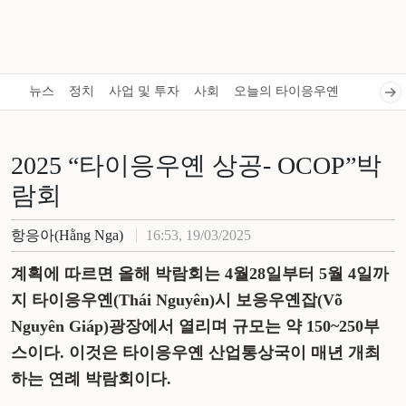
뉴스
정치
사업 및 투자
사회
오늘의 타이응우옌
2025 “타이응우옌 상공- OCOP”박
람회
항응아(Hằng Nga)
16:53, 19/03/2025
계획에 따르면 올해 박람회는 4월28일부터 5월 4일까
지 타이응우옌(Thái Nguyên)시 보응우옌잡(Võ
Nguyên Giáp)광장에서 열리며 규모는 약 150~250부
스이다. 이것은 타이응우옌 산업통상국이 매년 개최
하는 연례 박람회이다.