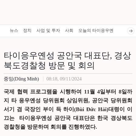
뉴스
정치
사업 및 투자
사회
오늘의 타이응우옌
타이응우옌성 공안국 대표단, 경상
북도경찰청 방문 및 회의
중밍(Dũng Minh)
08:18, 09/11/2024
국제 협력 프로그램을 시행하여 11월 4일부터 8일까
지 타 응우옌성 당위원회 상임위원, 공안국 당위원회
서기 겸 국장인 부이 득 하이(Bùi Đức Hải)대령이 이
끄는 타이응우옌성 공안국 대표단은 한국 경상북도
경찰청을 방문하며 회의를 진행하였다.