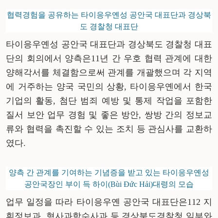
협력경험을 공유하는 타이응우옌성 공안국 대표단과 경상북
도 경찰청 대표단
타이응우옌성 공안국 대표단과 경상북도 경찰청 대표
단의 회의에서 양측은11년 간 우호 협력 관계에 대한
양해각서를 체결함으로써 관계를 개괄했으며 각 지역
에 거주하는 양국 국민의 상황, 타이응우옌에서 한국
기업의 활동, 첨단 범죄 예방 및 통제 작업을 포함한
질서 보안 업무 경험 및 좋은 방안, 쌍방 간의 정보교
류와 협력을 촉진할 수 있는 조치 등 관심사를 교환하
였다.
양측 간 관계를 기여하는 기념증을 받고 있는 타이응우옌성
공안국장인 부이 득 하이(Bùi Đức Hải)대령의 모습
업무 일정을 따라 타이응우옌 공안국 대표단은112 지
휘정보과, 형사과학수사과 등 경상북도경찰청 일부와