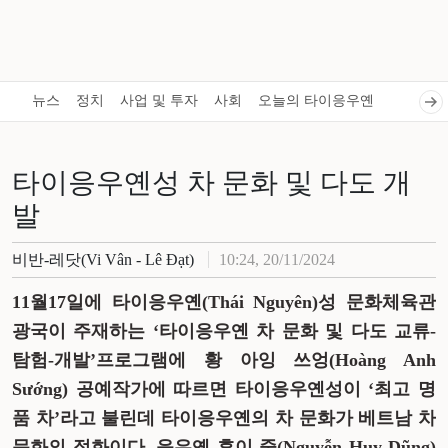
뉴스
정치
사업 및 투자
사회
오늘의 타이응우옌
타이응우옌성 차 문화 및 다도 개
발
비반-레닷(Vi Vân - Lê Đạt)
10:24, 20/11/2024
11월17일에 타이응우옌(Thái Nguyên)성 문화체육관
광국이 주재하는 ‘타이응우옌 차 문화 및 다도 교류-
탐험-개발’프로그램에 황 아잉 쓰엉(Hoàng Anh
Sướng) 공예작가에 따르면 타이응우옌성이 ‘최고 명
품 차’라고 불린데 타이응우옌의 차 문화가 베트남 차
문화의 정화이다. 응우옌 후이 중(Nguyễn Huy Dũng)