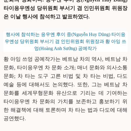
타이응우옌성 당위원회 부서기 겸 인민위원회 위원장
은 이날 행사에 참석하고 발표하였다.
행사에 참석하는 응우옌 후이 중(Nguyễn Huy Dũng) 타이응
우옌성 당위원회 부서기 겸 인민위원회 위원장과 황 아잉 쓰
엉(Hoàng Anh Sướng) 공예작가
황 아잉 쓰엉 공예작가는 베트남 차의 역사, 베트남 차
문화, 타이응우옌 차 문화 소개; 매너 문화와 의사소통
문화; 차 타는 도구 고른 비법 및 차 타는 비법, 다도
예술 등에 대해서도 논의했다. 또한, 그는 베트남 차
문화를 세계무형문화 유산으로 기리는 데 기여하는
타이응우옌 차 문화의 가치를 보존하고 홍보하기 위
한 해결책에 대해 토론하며 차 타는 법과 다도에 대해
공연했다.