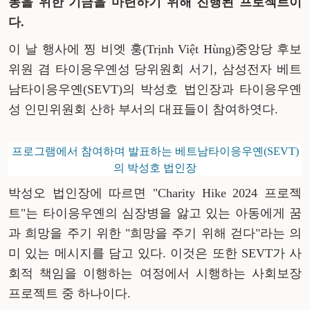
동을 위한 기금을 마련하기 위해 진행된 프로젝트이
다.
이 날 행사에 찡 비엣 훙(Trịnh Việt Hùng)중앙당 후보
위원 겸 타이응우옌성 당위원회 서기, 삼성전자 베트
남타이응우옌(SEVT)의 박성호 법인장과 타이응우옌
성 인민위원회 산하 부서의 대표들이 참여하엿다.
프로그램에서 참여하며 발표하는 베트남타이응우옌(SEVT)
의 박성호 법인장
박성오 법인장에 따르면 "Charity Hike 2024 프로젝
트"는 타이응우옌의 심장병을 앓고 있는 아동에게 꿈
과 희망을 주기 위한 "희망을 주기 위해 걷다"라는 의
미 있는 메시지를 담고 있다. 이것은 또한 SEVT가 사
회적 책임을 이행하는 여정에서 시행하는 사회보장
프로젝트 중 하나이다.