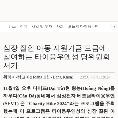
뉴스
정치
사업 및 투자
사회
오늘의 타이응우옌
심장 질환 아동 지원기금 모금에
참여하는 타이응우옌성 당위원회
서기
황하이-랑코아(Hoàng Hải - Lăng Khoa)
23:56, 07/11/2024
11월4일 오후 다이뜨(Đại Từ)현 황농(Hoàng Nông)읍
까우다(Cầu Đá)동네에서 삼성전자 베트남타이응우옌
(SEVT) 은 "Charity Hike 2024"라는 프로그램을 주최
했는데 이 프로그램은 타이응우옌성의 심장 질환 아