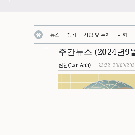
Zalo
뉴스
정치
사업 및 투자
사회
주간뉴스 (2024년9월
Zalo
란안(Lan Anh)
22:32, 29/09/20