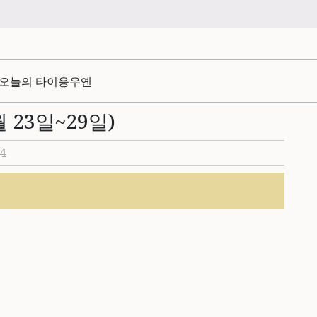
오늘의 타이응우옌
 23일~29일)
24