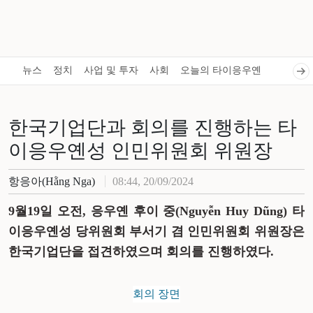
뉴스
정치
사업 및 투자
사회
오늘의 타이응우옌
한국기업단과 회의를 진행하는 타
이응우옌성 인민위원회 위원장
항응아(Hằng Nga)
08:44, 20/09/2024
9월19일 오전, 응우옌 후이 중(Nguyễn Huy Dũng) 타
이응우옌성 당위원회 부서기 겸 인민위원회 위원장은
한국기업단을 접견하였으며 회의를 진행하였다.
회의 장면