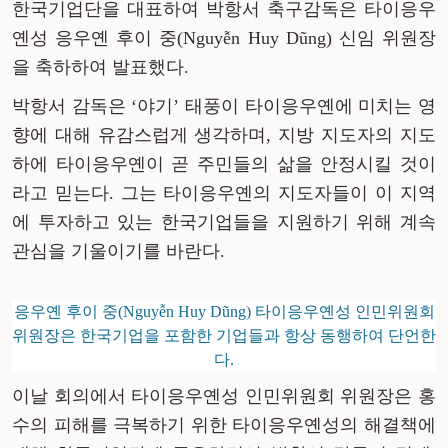
한국기업단을 대표하여 박항서 축구감독은 타이응우
옌성 응우옌 후이 중(Nguyễn Huy Dũng) 신임 위원장
을 축하하여 발표했다.
박항서 감독은 ‘야기’ 태풍이 타이응우옌에 미치는 영
향에 대해 유감스럽게 생각하며, 지방 지도자의 지도
하에 타이응우옌이 곧 주민들의 삶을 안정시킬 것이
라고 믿는다. 그는 타이응우옌의 지도자들이 이 지역
에 투자하고 있는 한국기업들을 지원하기 위해 계속
관심을 기울이기를 바란다.
응우옌 후이 중(Nguyễn Huy Dũng) 타이응우옌성 인민위원회
위원장은 한국기업을 포함한 기업들과 항상 동행하여 단언한
다.
이날 회의에서 타이응우옌성 인민위원회 위원장은 홍
수의 피해를 극복하기 위한 타이응우옌성의 해결책에