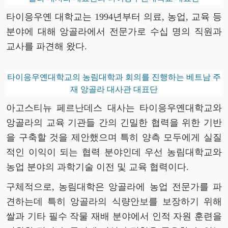
타이응우옌 대학교는 1994년부터 의료, 농업, 교육 등
분야에 대해 앙골라에서 전문가로 수십 명의 직원과
교사를 파견해 왔다.
타이응우옌대학교의 농림대학과 회의를 진행하는 베트남 주
재 앙골라 대사관 대표단
아고스티뉴 페르난데스 대사는 타이응우옌대학교와
앙골라의 교육 기관들 간의 긴밀한 협력을 위한 기반
을 구축할 것을 제안했으며 특히 양측 모두에게 실질
적인 이익이 되는 협력 분야인데 우선 농림대학교와
농업 분야의 과학기술 이전 및 교육 협력이다.
구체적으로, 농림대학은 앙골라에 농업 전문가를 파
견하는데 특히 앙골라의 식량안보를 보장하기 위해
쌀과 기타 필수 작물 재배 분야에서 인적 자원 훈련을