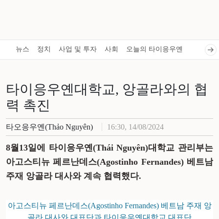
뉴스
정치
사업 및 투자
사회
오늘의 타이응우옌
타이응우옌대학교, 앙골라와의 협
력 촉진
타오응우옌(Thảo Nguyên)
16:30, 14/08/2024
8월13일에 타이응우옌(Thái Nguyên)대학교 관리부는
아고스티뉴 페르난데스(Agostinho Fernandes) 베트남
주재 앙골라 대사와 계속 협력했다.
아고스티뉴 페르난데스(Agostinho Fernandes) 베트남 주재 앙
골라 대사와 대표단과 타이응우옌대학교 대표단